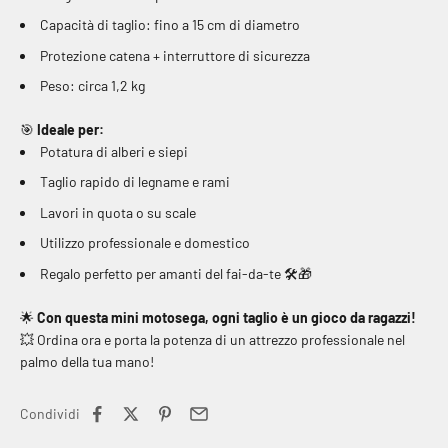
Capacità di taglio: fino a 15 cm di diametro
Protezione catena + interruttore di sicurezza
Peso: circa 1,2 kg
🎯
Ideale per:
Potatura di alberi e siepi
Taglio rapido di legname e rami
Lavori in quota o su scale
Utilizzo professionale e domestico
Regalo perfetto per amanti del fai-da-te
🛠️🎁
🌟
Con questa mini motosega, ogni taglio è un gioco da ragazzi!
💥
Ordina ora e porta la potenza di un attrezzo professionale nel
palmo della tua mano!
Condividi