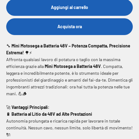
Aggiungi al carrello
Acquista ora
🔧
Mini Motosega a Batteria 48V – Potenza Compatta, Precisione
Estrema!
🌳⚡
Affronta qualsiasi lavoro di potatura o taglio con la massima
efficienza grazie alla
Mini Motosega a Batteria 48V
. Compatta,
leggera e incredibilmente potente, è lo strumento ideale per
professionisti del giardinaggio e amanti del fai-da-te. Dimentica gli
ingombranti attrezzi tradizionali: ora hai tutta la potenza nelle tue
mani.
💪🪵
🚀
Vantaggi Principali:
🔋
Batteria al Litio da 48V ad Alte Prestazioni
Autonomia prolungata e ricarica rapida per lavorare in totale
continuità. Nessun cavo, nessun limite, solo libertà di movimento!
🔌